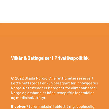
Vilkår & Betingelser
|
Privatlivspolitikk
© 2022 Stada Nordic. Alle rettigheter reservert.
Dette nettstedet er kun beregnet for innbyggere i
Norge. Nettstedet er beregnet for allmennheten i
Norge og omhandler både reseptfrie legemidler
og medisinsk utstyr.
Bisolvon®
(bromheksin) tablett 8 mg, oppløselig