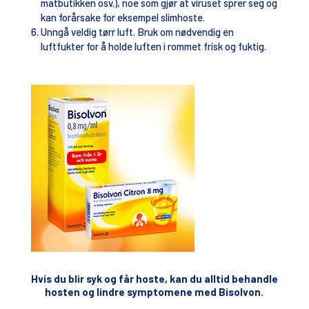
matbutikken osv.), noe som gjør at viruset sprer seg og
kan forårsake for eksempel slimhoste.
Unngå veldig tørr luft. Bruk om nødvendig en
luftfukter for å holde luften i rommet frisk og fuktig.
Hvis du blir syk og får hoste, kan du alltid behandle
hosten og lindre symptomene med Bisolvon.