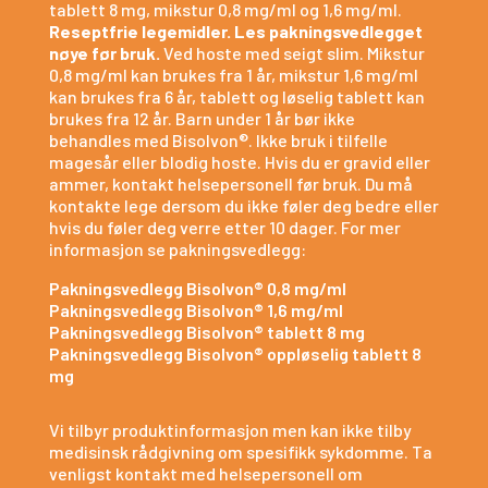
tablett 8 mg, mikstur 0,8 mg/ml og 1,6 mg/ml.
Reseptfrie legemidler. Les pakningsvedlegget
nøye før bruk.
Ved hoste med seigt slim. Mikstur
0,8 mg/ml kan brukes fra 1 år, mikstur 1,6 mg/ml
kan brukes fra 6 år, tablett og løselig tablett kan
brukes fra 12 år. Barn under 1 år bør ikke
behandles med Bisolvon®. Ikke bruk i tilfelle
magesår eller blodig hoste. Hvis du er gravid eller
ammer, kontakt helsepersonell før bruk. Du må
kontakte lege dersom du ikke føler deg bedre eller
hvis du føler deg verre etter 10 dager. For mer
informasjon se pakningsvedlegg:
Pakningsvedlegg Bisolvon® 0,8 mg/ml
Pakningsvedlegg Bisolvon® 1,6 mg/ml
Pakningsvedlegg Bisolvon® tablett 8 mg
Pakningsvedlegg Bisolvon® oppløselig tablett 8
mg
Vi tilbyr produktinformasjon men kan ikke tilby
medisinsk rådgivning om spesifikk sykdomme. Ta
venligst kontakt med helsepersonell om