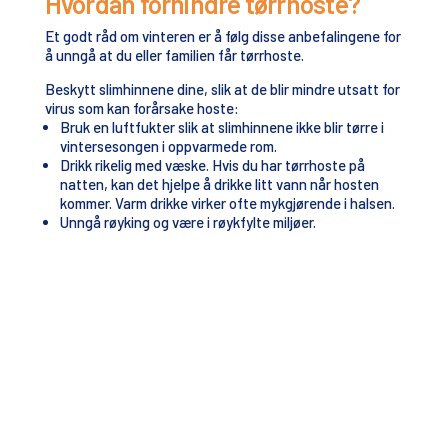
Hvordan forhindre tørrhoste?
Et godt råd om vinteren er å følg disse anbefalingene for
å unngå at du eller familien får tørrhoste.
Beskytt slimhinnene dine, slik at de blir mindre utsatt for
virus som kan forårsake hoste:
Bruk en luftfukter slik at slimhinnene ikke blir tørre i
vintersesongen i oppvarmede rom.
Drikk rikelig med væske. Hvis du har tørrhoste på
natten, kan det hjelpe å drikke litt vann når hosten
kommer. Varm drikke virker ofte mykgjørende i halsen.
Unngå røyking og være i røykfylte miljøer.