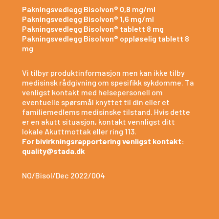
Pakningsvedlegg Bisolvon® 0,8 mg/ml
Pakningsvedlegg Bisolvon® 1,6 mg/ml
Pakningsvedlegg Bisolvon® tablett 8 mg
Pakningsvedlegg Bisolvon® oppløselig tablett 8
mg
Vi tilbyr produktinformasjon men kan ikke tilby
medisinsk rådgivning om spesifikk sykdomme. Ta
venligst kontakt med helsepersonell om
eventuelle spørsmål knyttet til din eller et
familiemedlems medisinske tilstand. Hvis dette
er en akutt situasjon, kontakt vennligst ditt
lokale Akuttmottak eller ring 113.
For bivirkningsrapportering venligst kontakt:
quality@stada.dk
NO/Bisol/Dec 2022/004