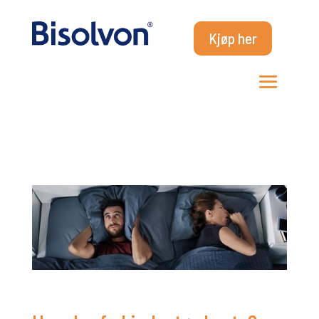
Kjøp her